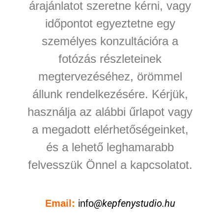
árajánlatot szeretne kérni, vagy
időpontot egyeztetne egy
személyes konzultációra a
fotózás részleteinek
megtervezéséhez, örömmel
állunk rendelkezésére. Kérjük,
használja az alábbi űrlapot vagy
a megadott elérhetőségeinket,
és a lehető leghamarabb
felvesszük Önnel a kapcsolatot.
@kepfenystudio.hu
Email:
info