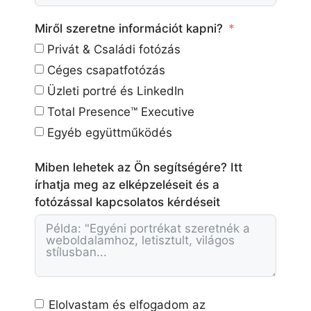
Miről szeretne információt kapni?
Privát & Családi fotózás
Céges csapatfotózás
Üzleti portré és LinkedIn
Total Presence™ Executive
Egyéb együttműködés
Miben lehetek az Ön segítségére? Itt
írhatja meg az elképzeléseit és a
fotózással kapcsolatos kérdéseit
Elolvastam és elfogadom az