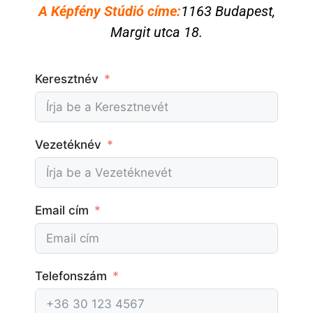
A Képfény Stúdió címe:
1163 Budapest,
Margit utca 18.
Keresztnév
Vezetéknév
Email cím
Telefonszám