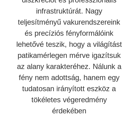
infrastruktúrát. Nagy
teljesítményű vakurendszereink
és precíziós fényformálóink
lehetővé teszik, hogy a világítást
patikamérlegen mérve igazítsuk
az alany karakteréhez. Nálunk a
fény nem adottság, hanem egy
tudatosan irányított eszköz a
tökéletes végeredmény
érdekében