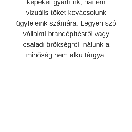
képeket gyártunk, hanem
vizuális tőkét kovácsolunk
ügyfeleink számára. Legyen szó
vállalati brandépítésről vagy
családi örökségről, nálunk a
minőség nem alku tárgya.