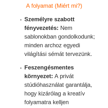
A folyamat (Miért mi?)
Személyre szabott
fényvezetés:
Nem
sablonokban gondolkodunk;
minden archoz egyedi
világítási sémát tervezünk.
Feszengésmentes
környezet:
A privát
stúdióhasználat garantálja,
hogy kizárólag a kreatív
folyamatra kelljen