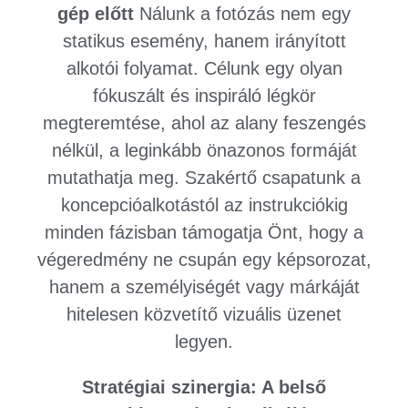
gép előtt
Nálunk a fotózás nem egy
statikus esemény, hanem irányított
alkotói folyamat. Célunk egy olyan
fókuszált és inspiráló légkör
megteremtése, ahol az alany feszengés
nélkül, a leginkább önazonos formáját
mutathatja meg. Szakértő csapatunk a
koncepcióalkotástól az instrukciókig
minden fázisban támogatja Önt, hogy a
végeredmény ne csupán egy képsorozat,
hanem a személyiségét vagy márkáját
hitelesen közvetítő vizuális üzenet
legyen.
Stratégiai szinergia: A belső