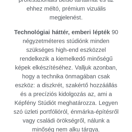
ehhez méltó, prémium vizuális
megjelenést.
Technológiai háttér, emberi lépték
90
négyzetméteres stúdiónk minden
szükséges high-end eszközzel
rendelkezik a kiemelkedő minőségű
képek elkészítéséhez. Valljuk azonban,
hogy a technika önmagában csak
eszköz: a diszkrét, szakértő hozzáállás
és a precíziós kidolgozás az, ami a
Képfény Stúdiót meghatározza. Legyen
szó üzleti portfólióról, énmárka-építésről
vagy családi örökségről, nálunk a
minőség nem alku tárgya.