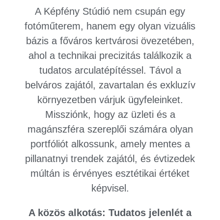
A Képfény Stúdió nem csupán egy
fotóműterem, hanem egy olyan vizuális
bázis a főváros kertvárosi övezetében,
ahol a technikai precizitás találkozik a
tudatos arculatépítéssel. Távol a
belváros zajától, zavartalan és exkluzív
környezetben várjuk ügyfeleinket.
Missziónk, hogy az üzleti és a
magánszféra szereplői számára olyan
portfóliót alkossunk, amely mentes a
pillanatnyi trendek zajától, és évtizedek
múltán is érvényes esztétikai értéket
képvisel.
A közös alkotás: Tudatos jelenlét a