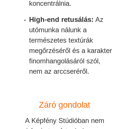
koncentrálnia.
High-end retusálás:
Az
utómunka nálunk a
természetes textúrák
megőrzéséről és a karakter
finomhangolásáról szól,
nem az arccseréről.
Záró gondolat
A Képfény Stúdióban nem