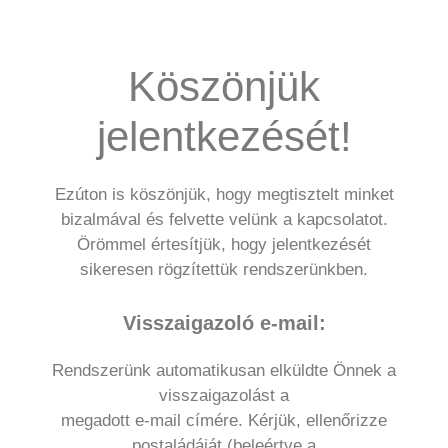
Köszönjük
jelentkezését!
Ezúton is köszönjük, hogy megtisztelt minket
bizalmával és felvette velünk a kapcsolatot.
Örömmel értesítjük, hogy jelentkezését
sikeresen rögzítettük rendszerünkben.
Visszaigazoló e-mail:
Rendszerünk automatikusan elküldte Önnek a
visszaigazolást a
megadott e-mail címére. Kérjük, ellenőrizze
postaládáját (beleértve a