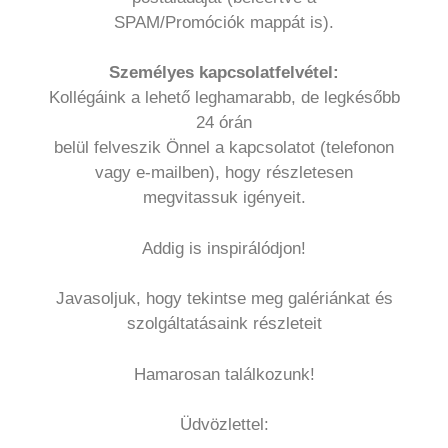
SPAM/Promóciók mappát is).
Személyes kapcsolatfelvétel:
Kollégáink a lehető leghamarabb, de legkésőbb
24 órán
belül felveszik Önnel a kapcsolatot (telefonon
vagy e-mailben), hogy részletesen
megvitassuk igényeit.
Addig is inspirálódjon!
Javasoljuk, hogy tekintse meg galériánkat és
szolgáltatásaink részleteit
Hamarosan találkozunk!
Üdvözlettel: