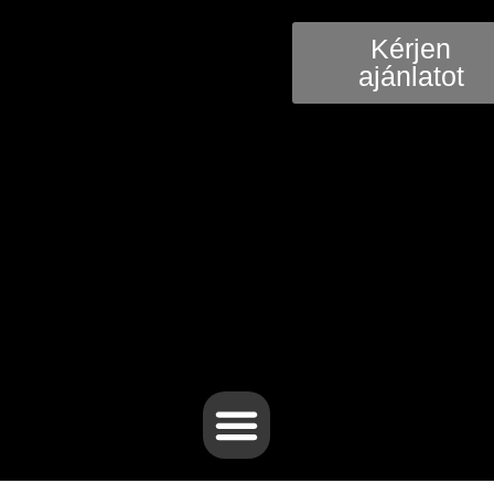
Kérjen
ajánlatot