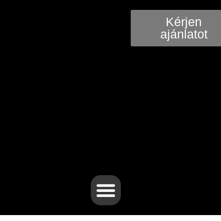
Kérjen
ajánlatot